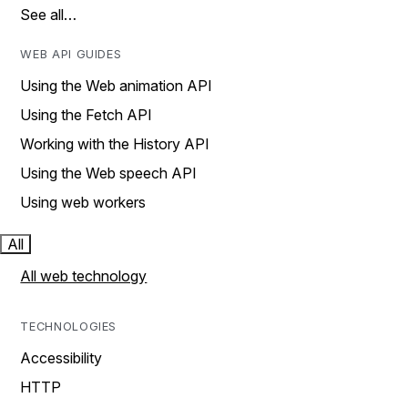
See all…
WEB API GUIDES
Using the Web animation API
Using the Fetch API
Working with the History API
Using the Web speech API
Using web workers
All
All web technology
TECHNOLOGIES
Accessibility
HTTP