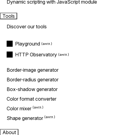
Dynamic scripting with JavaScript module
Tools
Discover our tools
Playground
HTTP Observatory
Border-image generator
Border-radius generator
Box-shadow generator
Color format converter
Color mixer
Shape generator
About