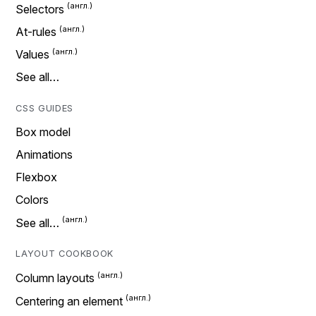
Selectors
At-rules
Values
See all…
CSS GUIDES
Box model
Animations
Flexbox
Colors
See all…
LAYOUT COOKBOOK
Column layouts
Centering an element