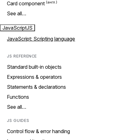
Card component
See all…
JavaScript
JS
JavaScript: Scripting language
JS REFERENCE
Standard built-in objects
Expressions & operators
Statements & declarations
Functions
See all…
JS GUIDES
Control flow & error handing