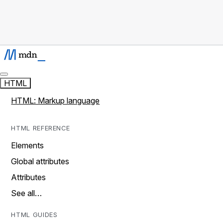
HTML
HTML: Markup language
HTML REFERENCE
Elements
Global attributes
Attributes
See all…
HTML GUIDES