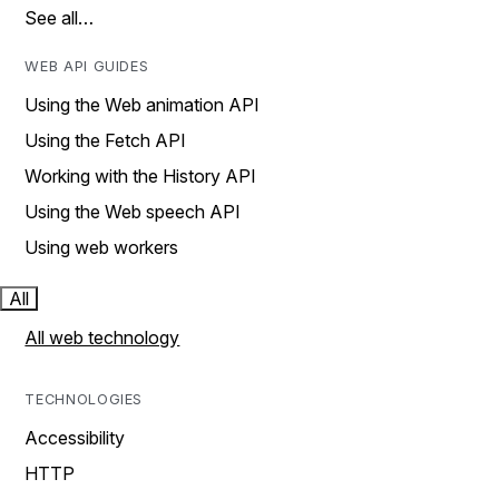
See all…
WEB API GUIDES
Using the Web animation API
Using the Fetch API
Working with the History API
Using the Web speech API
Using web workers
All
All web technology
TECHNOLOGIES
Accessibility
HTTP