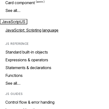
Card component
See all…
JavaScript
JS
JavaScript: Scripting language
JS REFERENCE
Standard built-in objects
Expressions & operators
Statements & declarations
Functions
See all…
JS GUIDES
Control flow & error handing