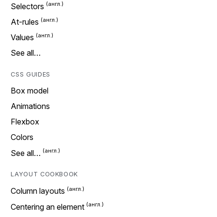
Selectors
At-rules
Values
See all…
CSS GUIDES
Box model
Animations
Flexbox
Colors
See all…
LAYOUT COOKBOOK
Column layouts
Centering an element