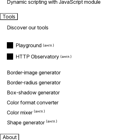
Dynamic scripting with JavaScript module
Tools
Discover our tools
Playground
HTTP Observatory
Border-image generator
Border-radius generator
Box-shadow generator
Color format converter
Color mixer
Shape generator
About