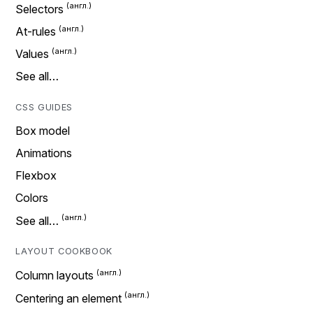
Selectors
At-rules
Values
See all…
CSS GUIDES
Box model
Animations
Flexbox
Colors
See all…
LAYOUT COOKBOOK
Column layouts
Centering an element