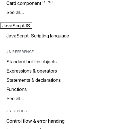
Card component
See all…
JavaScript
JS
JavaScript: Scripting language
JS REFERENCE
Standard built-in objects
Expressions & operators
Statements & declarations
Functions
See all…
JS GUIDES
Control flow & error handing