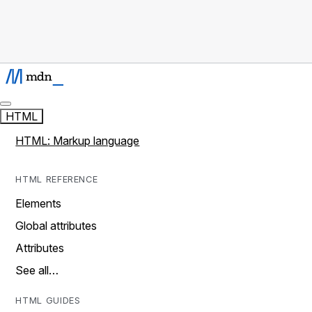
HTML
HTML: Markup language
HTML REFERENCE
Elements
Global attributes
Attributes
See all…
HTML GUIDES