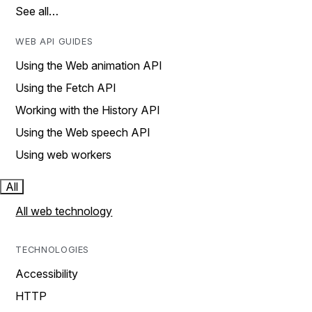
See all…
WEB API GUIDES
Using the Web animation API
Using the Fetch API
Working with the History API
Using the Web speech API
Using web workers
All
All web technology
TECHNOLOGIES
Accessibility
HTTP