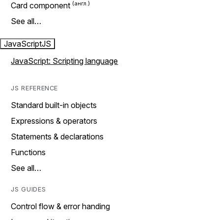
Card component
See all…
JavaScript
JS
JavaScript: Scripting language
JS REFERENCE
Standard built-in objects
Expressions & operators
Statements & declarations
Functions
See all…
JS GUIDES
Control flow & error handing