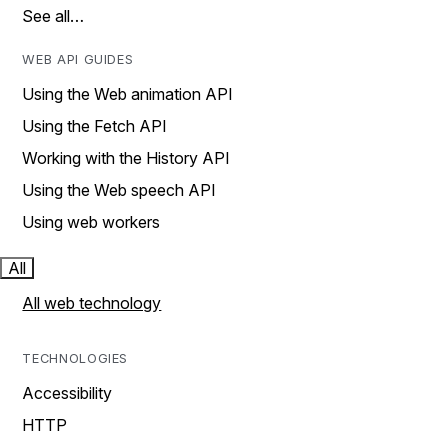
See all…
WEB API GUIDES
Using the Web animation API
Using the Fetch API
Working with the History API
Using the Web speech API
Using web workers
All
All web technology
TECHNOLOGIES
Accessibility
HTTP