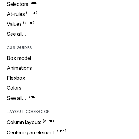
Selectors
At-rules
Values
See all…
CSS GUIDES
Box model
Animations
Flexbox
Colors
See all…
LAYOUT COOKBOOK
Column layouts
Centering an element