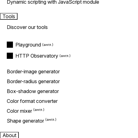
Dynamic scripting with JavaScript module
Tools
Discover our tools
Playground
HTTP Observatory
Border-image generator
Border-radius generator
Box-shadow generator
Color format converter
Color mixer
Shape generator
About