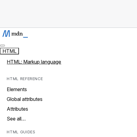
HTML
HTML: Markup language
HTML REFERENCE
Elements
Global attributes
Attributes
See all…
HTML GUIDES