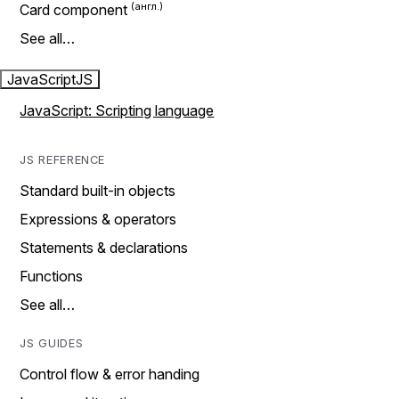
Card component
See all…
JavaScript
JS
JavaScript: Scripting language
JS REFERENCE
Standard built-in objects
Expressions & operators
Statements & declarations
Functions
See all…
JS GUIDES
Control flow & error handing