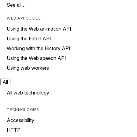
See all…
WEB API GUIDES
Using the Web animation API
Using the Fetch API
Working with the History API
Using the Web speech API
Using web workers
All
All web technology
TECHNOLOGIES
Accessibility
HTTP