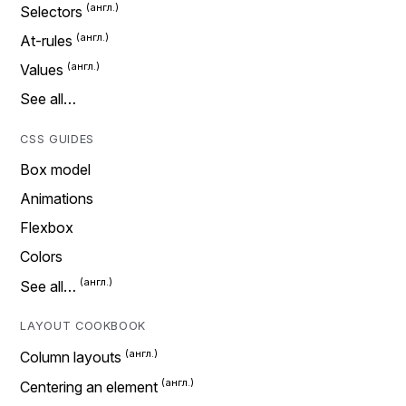
Selectors
At-rules
Values
See all…
CSS GUIDES
Box model
Animations
Flexbox
Colors
See all…
LAYOUT COOKBOOK
Column layouts
Centering an element