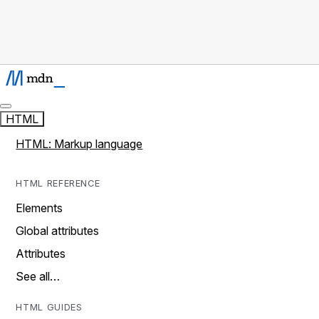
HTML
HTML: Markup language
HTML REFERENCE
Elements
Global attributes
Attributes
See all…
HTML GUIDES