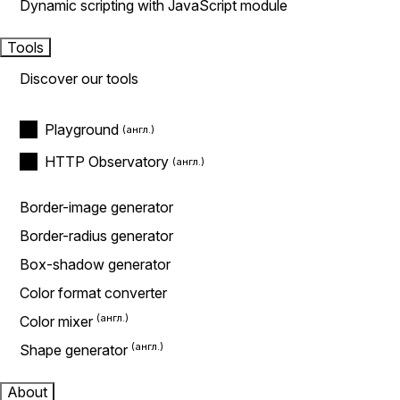
Dynamic scripting with JavaScript module
Tools
Discover our tools
Playground
HTTP Observatory
Border-image generator
Border-radius generator
Box-shadow generator
Color format converter
Color mixer
Shape generator
About