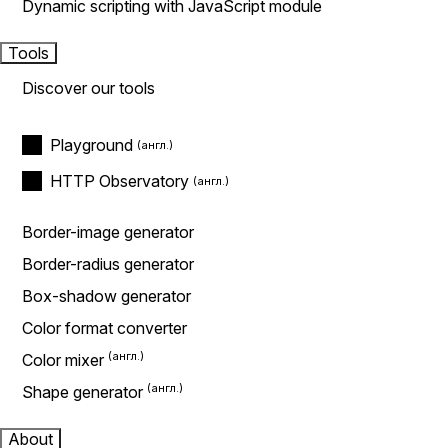
Dynamic scripting with JavaScript module
Tools
Discover our tools
Playground
HTTP Observatory
Border-image generator
Border-radius generator
Box-shadow generator
Color format converter
Color mixer
Shape generator
About