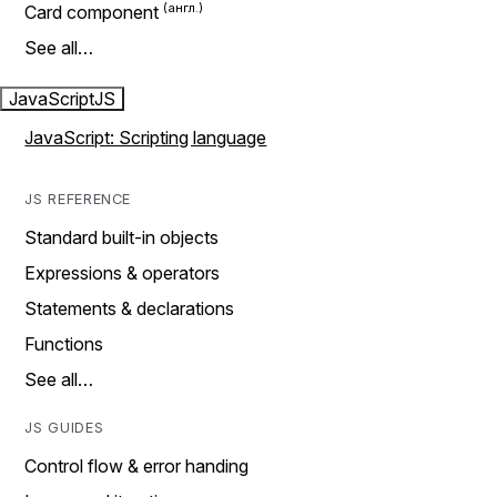
Card component
See all…
JavaScript
JS
JavaScript: Scripting language
JS REFERENCE
Standard built-in objects
Expressions & operators
Statements & declarations
Functions
See all…
JS GUIDES
Control flow & error handing