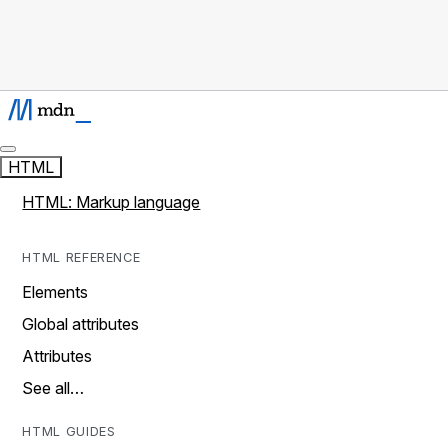
HTML
HTML: Markup language
HTML REFERENCE
Elements
Global attributes
Attributes
See all…
HTML GUIDES