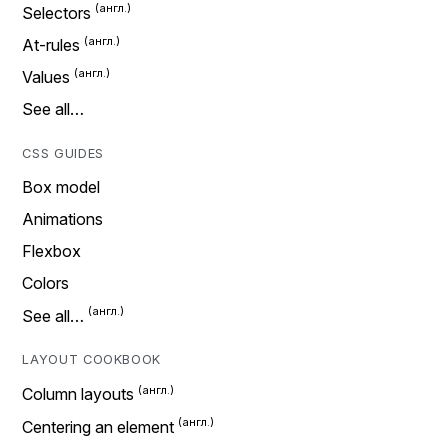
Selectors
At-rules
Values
See all…
CSS GUIDES
Box model
Animations
Flexbox
Colors
See all…
LAYOUT COOKBOOK
Column layouts
Centering an element