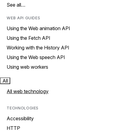
See all…
WEB API GUIDES
Using the Web animation API
Using the Fetch API
Working with the History API
Using the Web speech API
Using web workers
All
All web technology
TECHNOLOGIES
Accessibility
HTTP