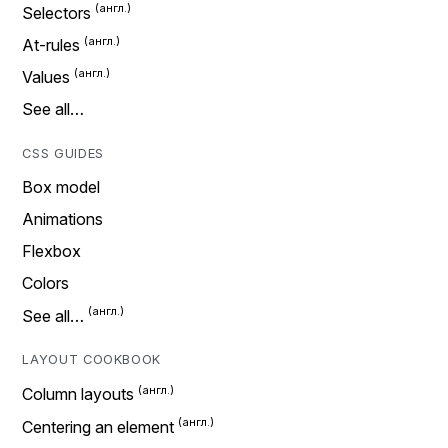
Selectors
At-rules
Values
See all…
CSS GUIDES
Box model
Animations
Flexbox
Colors
See all…
LAYOUT COOKBOOK
Column layouts
Centering an element