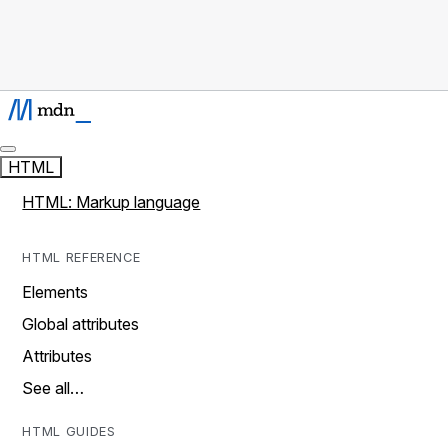
HTML
HTML: Markup language
HTML REFERENCE
Elements
Global attributes
Attributes
See all…
HTML GUIDES