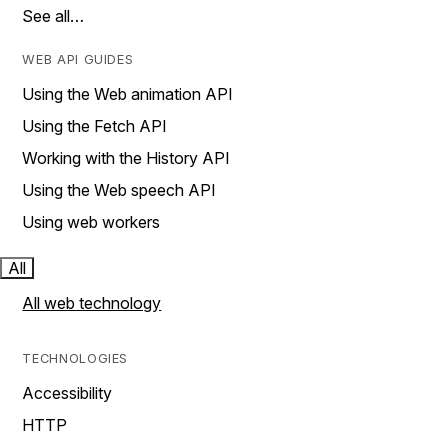
See all…
WEB API GUIDES
Using the Web animation API
Using the Fetch API
Working with the History API
Using the Web speech API
Using web workers
All
All web technology
TECHNOLOGIES
Accessibility
HTTP