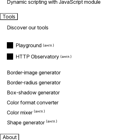
Dynamic scripting with JavaScript module
Tools
Discover our tools
Playground
HTTP Observatory
Border-image generator
Border-radius generator
Box-shadow generator
Color format converter
Color mixer
Shape generator
About