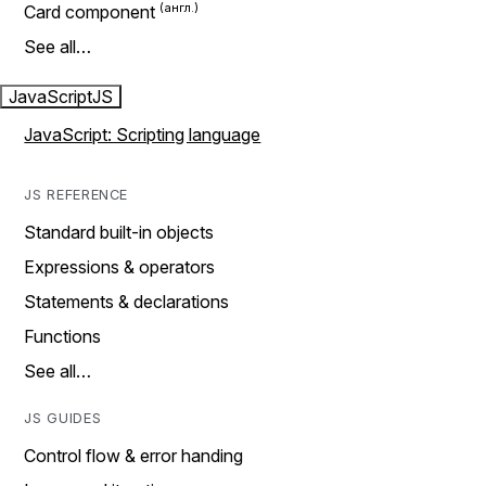
Card component
See all…
JavaScript
JS
JavaScript: Scripting language
JS REFERENCE
Standard built-in objects
Expressions & operators
Statements & declarations
Functions
See all…
JS GUIDES
Control flow & error handing