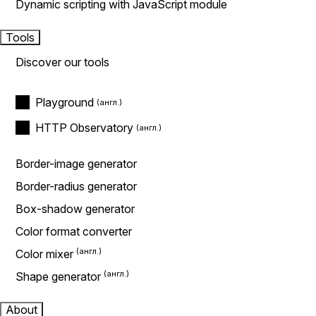
Dynamic scripting with JavaScript module
Tools
Discover our tools
Playground
HTTP Observatory
Border-image generator
Border-radius generator
Box-shadow generator
Color format converter
Color mixer
Shape generator
About