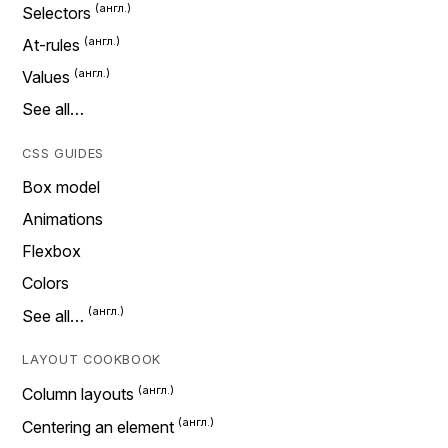
Selectors
At-rules
Values
See all…
CSS GUIDES
Box model
Animations
Flexbox
Colors
See all…
LAYOUT COOKBOOK
Column layouts
Centering an element