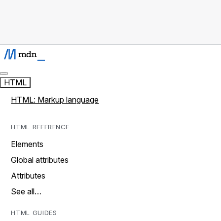
HTML
HTML: Markup language
HTML REFERENCE
Elements
Global attributes
Attributes
See all…
HTML GUIDES