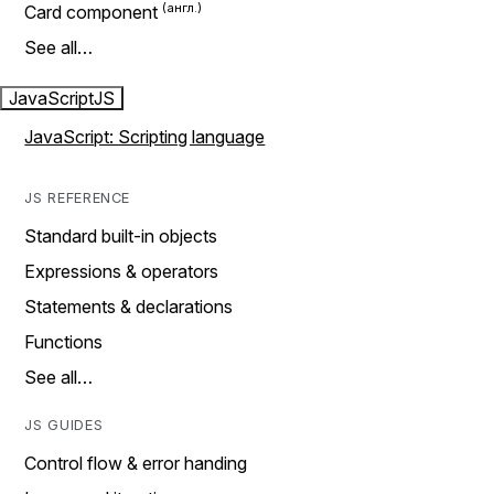
Card component
See all…
JavaScript
JS
JavaScript: Scripting language
JS REFERENCE
Standard built-in objects
Expressions & operators
Statements & declarations
Functions
See all…
JS GUIDES
Control flow & error handing