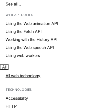
See all…
WEB API GUIDES
Using the Web animation API
Using the Fetch API
Working with the History API
Using the Web speech API
Using web workers
All
All web technology
TECHNOLOGIES
Accessibility
HTTP