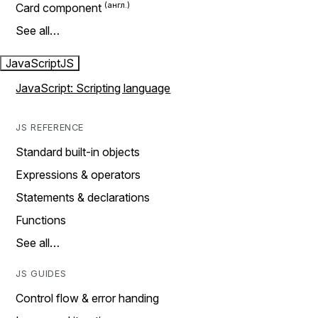
Card component
See all…
JavaScript
JS
JavaScript: Scripting language
JS REFERENCE
Standard built-in objects
Expressions & operators
Statements & declarations
Functions
See all…
JS GUIDES
Control flow & error handing