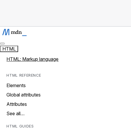
HTML
HTML: Markup language
HTML REFERENCE
Elements
Global attributes
Attributes
See all…
HTML GUIDES