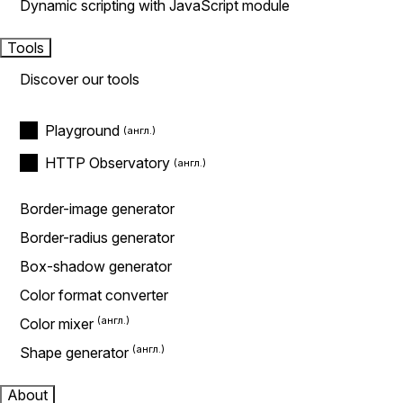
Dynamic scripting with JavaScript module
Tools
Discover our tools
Playground
HTTP Observatory
Border-image generator
Border-radius generator
Box-shadow generator
Color format converter
Color mixer
Shape generator
About