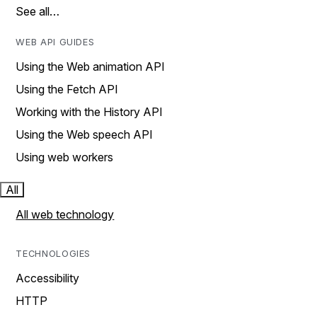
See all…
WEB API GUIDES
Using the Web animation API
Using the Fetch API
Working with the History API
Using the Web speech API
Using web workers
All
All web technology
TECHNOLOGIES
Accessibility
HTTP