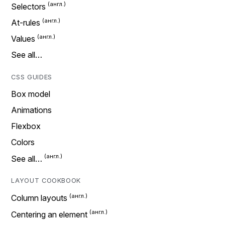
Selectors
At-rules
Values
See all…
CSS GUIDES
Box model
Animations
Flexbox
Colors
See all…
LAYOUT COOKBOOK
Column layouts
Centering an element