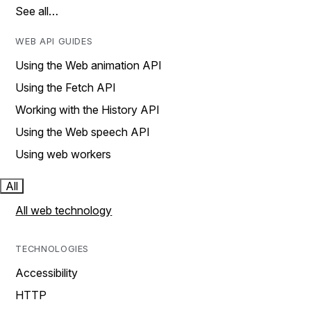
See all…
WEB API GUIDES
Using the Web animation API
Using the Fetch API
Working with the History API
Using the Web speech API
Using web workers
All
All web technology
TECHNOLOGIES
Accessibility
HTTP