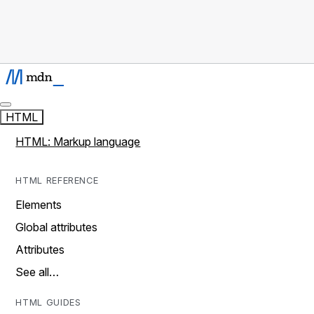
HTML
HTML: Markup language
HTML REFERENCE
Elements
Global attributes
Attributes
See all…
HTML GUIDES