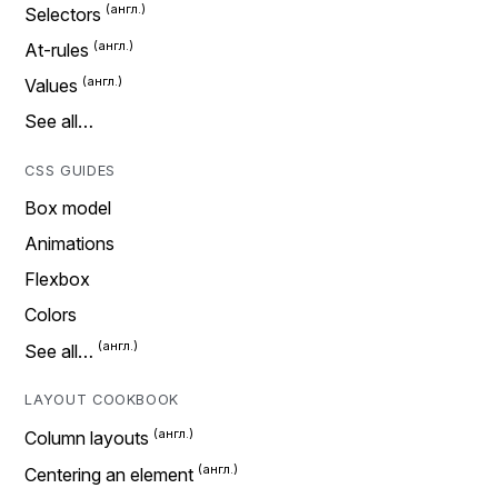
Selectors
At-rules
Values
See all…
CSS GUIDES
Box model
Animations
Flexbox
Colors
See all…
LAYOUT COOKBOOK
Column layouts
Centering an element