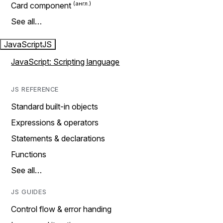
Card component
See all…
JavaScript
JS
JavaScript: Scripting language
JS REFERENCE
Standard built-in objects
Expressions & operators
Statements & declarations
Functions
See all…
JS GUIDES
Control flow & error handing