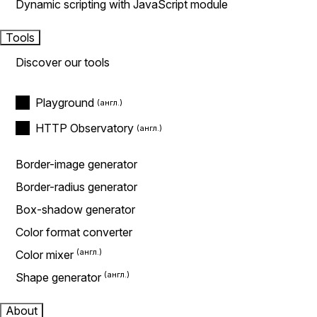
Dynamic scripting with JavaScript module
Tools
Discover our tools
Playground
HTTP Observatory
Border-image generator
Border-radius generator
Box-shadow generator
Color format converter
Color mixer
Shape generator
About