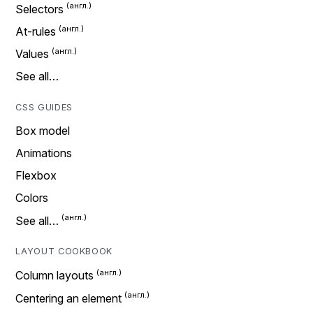
Selectors
At-rules
Values
See all…
CSS GUIDES
Box model
Animations
Flexbox
Colors
See all…
LAYOUT COOKBOOK
Column layouts
Centering an element