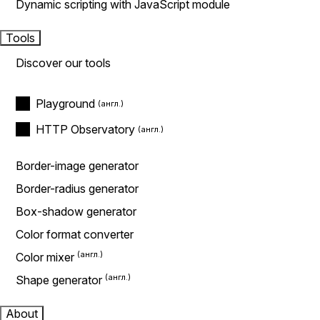
Dynamic scripting with JavaScript module
Tools
Discover our tools
Playground
HTTP Observatory
Border-image generator
Border-radius generator
Box-shadow generator
Color format converter
Color mixer
Shape generator
About