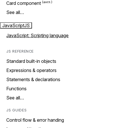
Card component
See all…
JavaScript
JS
JavaScript: Scripting language
JS REFERENCE
Standard built-in objects
Expressions & operators
Statements & declarations
Functions
See all…
JS GUIDES
Control flow & error handing