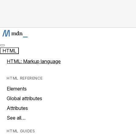
HTML
HTML: Markup language
HTML REFERENCE
Elements
Global attributes
Attributes
See all…
HTML GUIDES