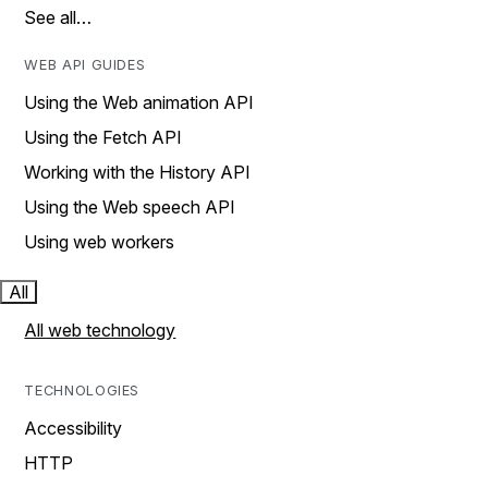
See all…
WEB API GUIDES
Using the Web animation API
Using the Fetch API
Working with the History API
Using the Web speech API
Using web workers
All
All web technology
TECHNOLOGIES
Accessibility
HTTP