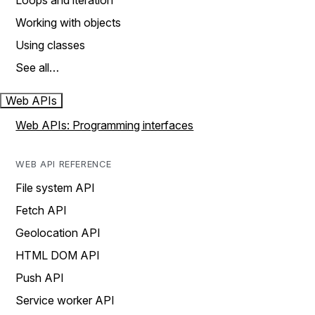
Loops and iteration
Working with objects
Using classes
See all…
Web APIs
Web APIs: Programming interfaces
WEB API REFERENCE
File system API
Fetch API
Geolocation API
HTML DOM API
Push API
Service worker API