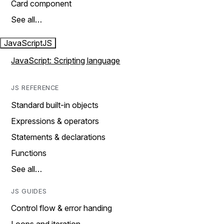
Card component
See all…
JavaScript
JS
JavaScript: Scripting language
JS REFERENCE
Standard built-in objects
Expressions & operators
Statements & declarations
Functions
See all…
JS GUIDES
Control flow & error handing