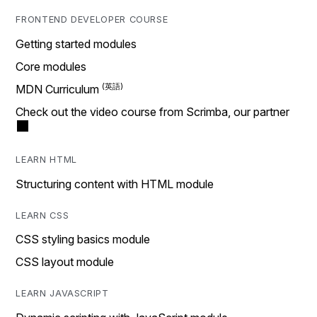
FRONTEND DEVELOPER COURSE
Getting started modules
Core modules
MDN Curriculum
Check out the video course from Scrimba, our partner
LEARN HTML
Structuring content with HTML module
LEARN CSS
CSS styling basics module
CSS layout module
LEARN JAVASCRIPT