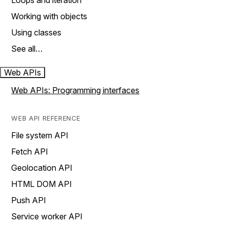
Loops and iteration
Working with objects
Using classes
See all…
Web APIs
Web APIs: Programming interfaces
WEB API REFERENCE
File system API
Fetch API
Geolocation API
HTML DOM API
Push API
Service worker API