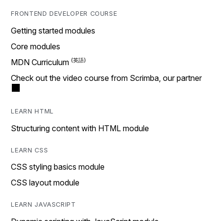
FRONTEND DEVELOPER COURSE
Getting started modules
Core modules
MDN Curriculum
Check out the video course from Scrimba, our partner
LEARN HTML
Structuring content with HTML module
LEARN CSS
CSS styling basics module
CSS layout module
LEARN JAVASCRIPT