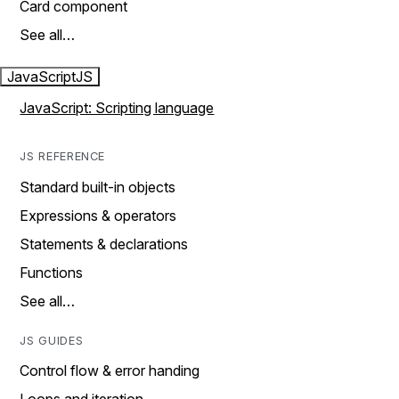
Card component
See all…
JavaScript
JS
JavaScript: Scripting language
JS REFERENCE
Standard built-in objects
Expressions & operators
Statements & declarations
Functions
See all…
JS GUIDES
Control flow & error handing