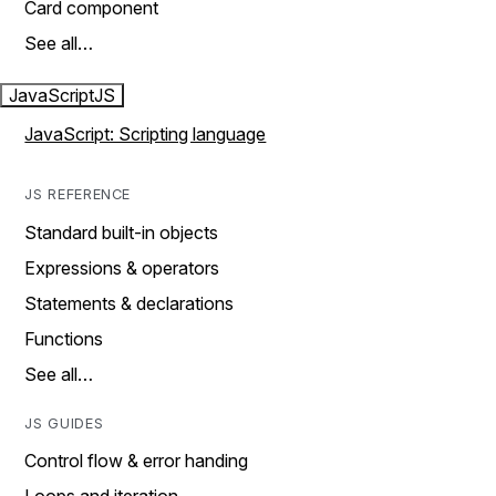
Card component
See all…
JavaScript
JS
JavaScript: Scripting language
JS REFERENCE
Standard built-in objects
Expressions & operators
Statements & declarations
Functions
See all…
JS GUIDES
Control flow & error handing