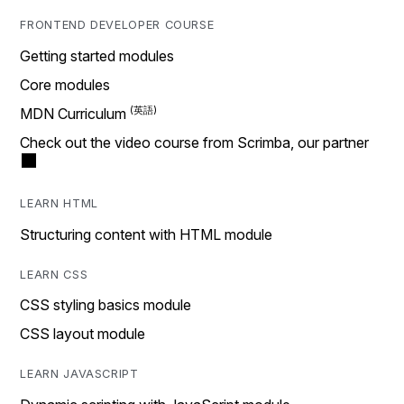
FRONTEND DEVELOPER COURSE
Getting started modules
Core modules
MDN Curriculum
Check out the video course from Scrimba, our partner
LEARN HTML
Structuring content with HTML module
LEARN CSS
CSS styling basics module
CSS layout module
LEARN JAVASCRIPT