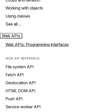
Loops and iteration
Working with objects
Using classes
See all…
Web APIs
Web APIs: Programming interfaces
WEB API REFERENCE
File system API
Fetch API
Geolocation API
HTML DOM API
Push API
Service worker API