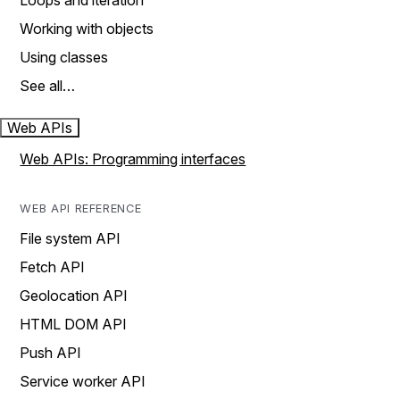
Loops and iteration
Working with objects
Using classes
See all…
Web APIs
Web APIs: Programming interfaces
WEB API REFERENCE
File system API
Fetch API
Geolocation API
HTML DOM API
Push API
Service worker API