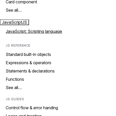
Card component
See all…
JavaScript
JS
JavaScript: Scripting language
JS REFERENCE
Standard built-in objects
Expressions & operators
Statements & declarations
Functions
See all…
JS GUIDES
Control flow & error handing