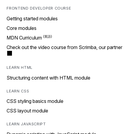
FRONTEND DEVELOPER COURSE
Getting started modules
Core modules
MDN Curriculum
Check out the video course from Scrimba, our partner
LEARN HTML
Structuring content with HTML module
LEARN CSS
CSS styling basics module
CSS layout module
LEARN JAVASCRIPT