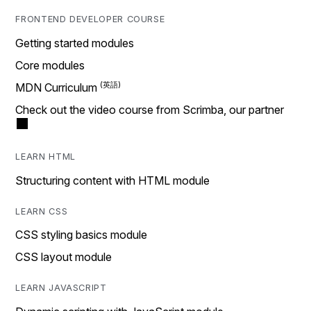
FRONTEND DEVELOPER COURSE
Getting started modules
Core modules
MDN Curriculum
Check out the video course from Scrimba, our partner
LEARN HTML
Structuring content with HTML module
LEARN CSS
CSS styling basics module
CSS layout module
LEARN JAVASCRIPT