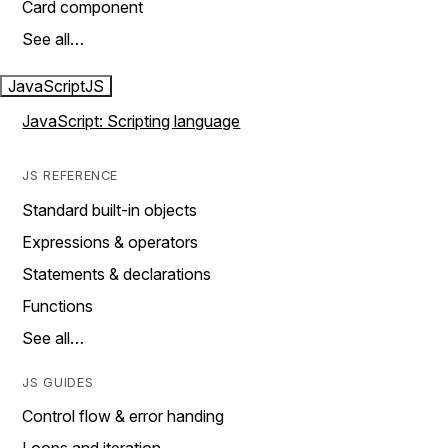
Card component
See all…
JavaScript
JS
JavaScript: Scripting language
JS REFERENCE
Standard built-in objects
Expressions & operators
Statements & declarations
Functions
See all…
JS GUIDES
Control flow & error handing