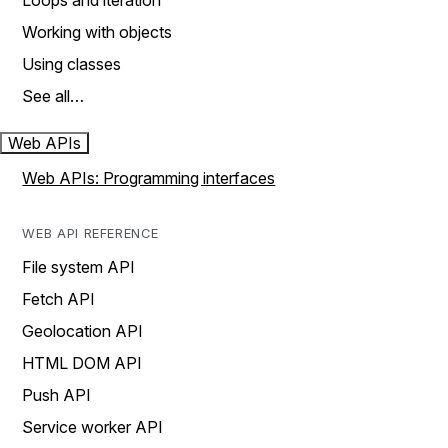
Loops and iteration
Working with objects
Using classes
See all…
Web APIs
Web APIs: Programming interfaces
WEB API REFERENCE
File system API
Fetch API
Geolocation API
HTML DOM API
Push API
Service worker API