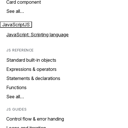
Card component
See all…
JavaScript
JS
JavaScript: Scripting language
JS REFERENCE
Standard built-in objects
Expressions & operators
Statements & declarations
Functions
See all…
JS GUIDES
Control flow & error handing