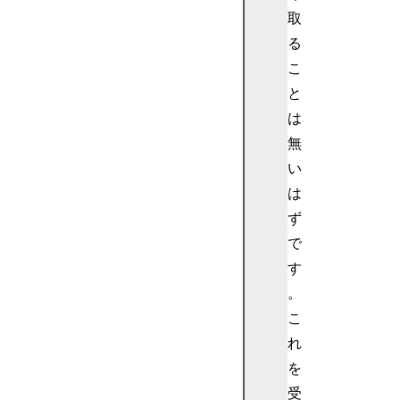
0
取
0
る
C
こ
o
と
n
t
は
i
無
n
い
u
は
e
ず
1
で
0
1
す
S
。
w
こ
i
れ
t
を
c
受
h