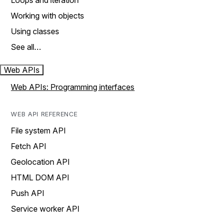
Loops and iteration
Working with objects
Using classes
See all…
Web APIs
Web APIs: Programming interfaces
WEB API REFERENCE
File system API
Fetch API
Geolocation API
HTML DOM API
Push API
Service worker API