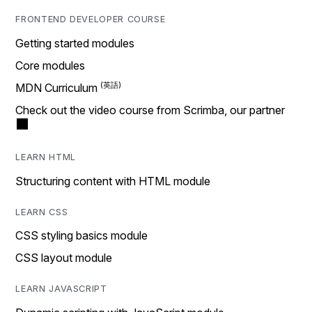
FRONTEND DEVELOPER COURSE
Getting started modules
Core modules
MDN Curriculum
Check out the video course from Scrimba, our partner
LEARN HTML
Structuring content with HTML module
LEARN CSS
CSS styling basics module
CSS layout module
LEARN JAVASCRIPT