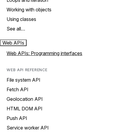
Loops and iteration
Working with objects
Using classes
See all…
Web APIs
Web APIs: Programming interfaces
WEB API REFERENCE
File system API
Fetch API
Geolocation API
HTML DOM API
Push API
Service worker API