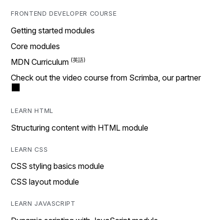
FRONTEND DEVELOPER COURSE
Getting started modules
Core modules
MDN Curriculum
Check out the video course from Scrimba, our partner
LEARN HTML
Structuring content with HTML module
LEARN CSS
CSS styling basics module
CSS layout module
LEARN JAVASCRIPT