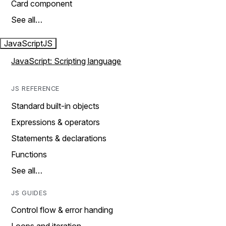
Card component
See all…
JavaScript
JS
JavaScript: Scripting language
JS REFERENCE
Standard built-in objects
Expressions & operators
Statements & declarations
Functions
See all…
JS GUIDES
Control flow & error handing