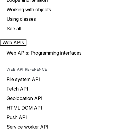
Loops and iteration
Working with objects
Using classes
See all…
Web APIs
Web APIs: Programming interfaces
WEB API REFERENCE
File system API
Fetch API
Geolocation API
HTML DOM API
Push API
Service worker API