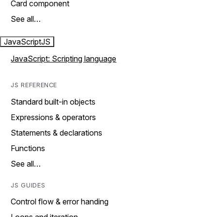
Card component
See all…
JavaScript
JS
JavaScript: Scripting language
JS REFERENCE
Standard built-in objects
Expressions & operators
Statements & declarations
Functions
See all…
JS GUIDES
Control flow & error handing