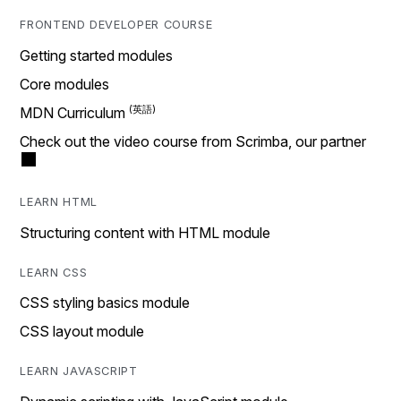
FRONTEND DEVELOPER COURSE
Getting started modules
Core modules
MDN Curriculum
Check out the video course from Scrimba, our partner
LEARN HTML
Structuring content with HTML module
LEARN CSS
CSS styling basics module
CSS layout module
LEARN JAVASCRIPT