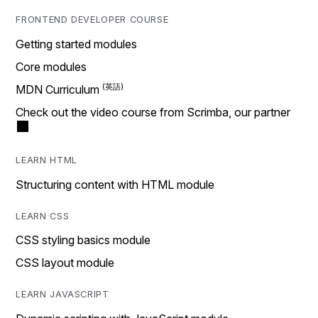
FRONTEND DEVELOPER COURSE
Getting started modules
Core modules
MDN Curriculum
Check out the video course from Scrimba, our partner
LEARN HTML
Structuring content with HTML module
LEARN CSS
CSS styling basics module
CSS layout module
LEARN JAVASCRIPT