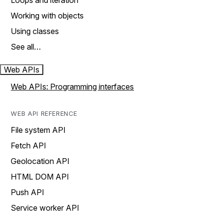
Loops and iteration
Working with objects
Using classes
See all…
Web APIs
Web APIs: Programming interfaces
WEB API REFERENCE
File system API
Fetch API
Geolocation API
HTML DOM API
Push API
Service worker API