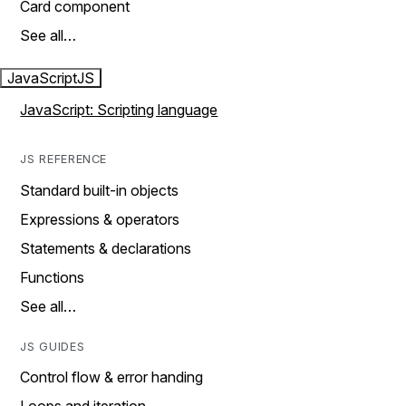
Card component
See all…
JavaScript
JS
JavaScript: Scripting language
JS REFERENCE
Standard built-in objects
Expressions & operators
Statements & declarations
Functions
See all…
JS GUIDES
Control flow & error handing