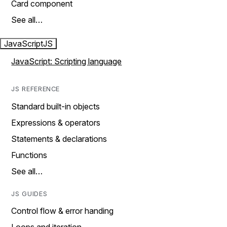
Card component
See all…
JavaScript
JS
JavaScript: Scripting language
JS REFERENCE
Standard built-in objects
Expressions & operators
Statements & declarations
Functions
See all…
JS GUIDES
Control flow & error handing