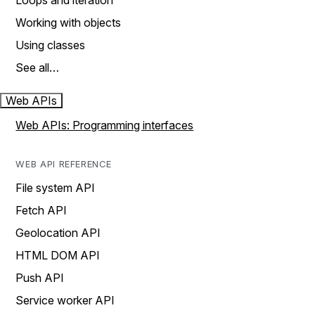
Loops and iteration
Working with objects
Using classes
See all…
Web APIs
Web APIs: Programming interfaces
WEB API REFERENCE
File system API
Fetch API
Geolocation API
HTML DOM API
Push API
Service worker API