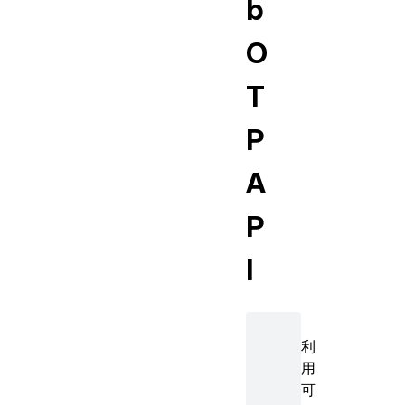
b
O
T
P
A
P
I
利
用
可