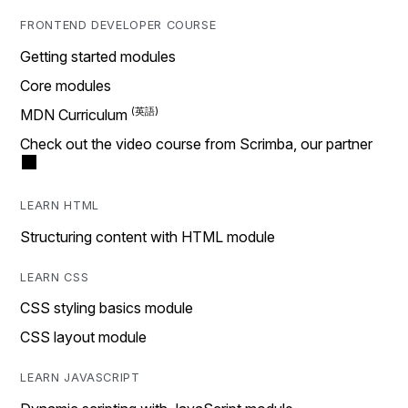
FRONTEND DEVELOPER COURSE
Getting started modules
Core modules
MDN Curriculum
Check out the video course from Scrimba, our partner
LEARN HTML
Structuring content with HTML module
LEARN CSS
CSS styling basics module
CSS layout module
LEARN JAVASCRIPT