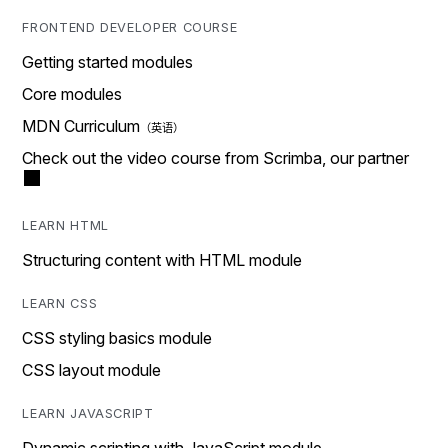
FRONTEND DEVELOPER COURSE
Getting started modules
Core modules
MDN Curriculum
Check out the video course from Scrimba, our partner
LEARN HTML
Structuring content with HTML module
LEARN CSS
CSS styling basics module
CSS layout module
LEARN JAVASCRIPT