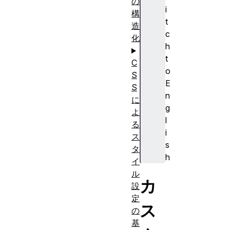
の
i
構
t
造
c
化
h
t
C
o
S
E
S
n
に
g
よ
l
る
i
ス
s
タ
h
イ
ル
カ
設
定
ス
の
基