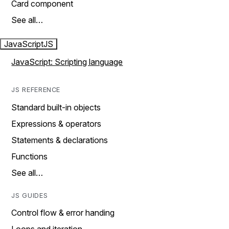
Card component
See all…
JavaScript
JS
JavaScript: Scripting language
JS REFERENCE
Standard built-in objects
Expressions & operators
Statements & declarations
Functions
See all…
JS GUIDES
Control flow & error handing