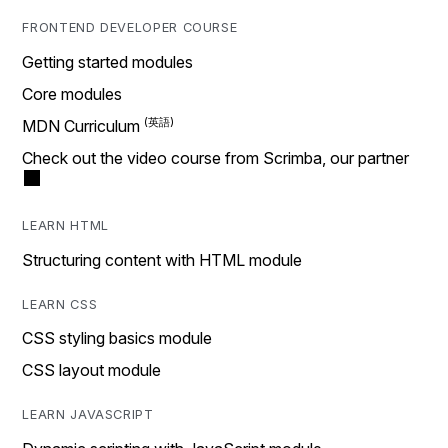
FRONTEND DEVELOPER COURSE
Getting started modules
Core modules
MDN Curriculum
Check out the video course from Scrimba, our partner
LEARN HTML
Structuring content with HTML module
LEARN CSS
CSS styling basics module
CSS layout module
LEARN JAVASCRIPT