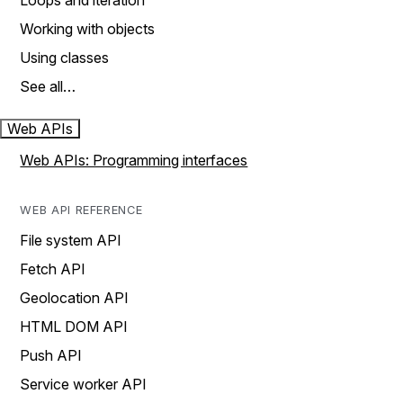
Loops and iteration
Working with objects
Using classes
See all…
Web APIs
Web APIs: Programming interfaces
WEB API REFERENCE
File system API
Fetch API
Geolocation API
HTML DOM API
Push API
Service worker API