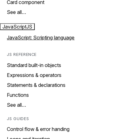
Card component
See all…
JavaScript
JS
JavaScript: Scripting language
JS REFERENCE
Standard built-in objects
Expressions & operators
Statements & declarations
Functions
See all…
JS GUIDES
Control flow & error handing