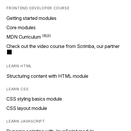
FRONTEND DEVELOPER COURSE
Getting started modules
Core modules
MDN Curriculum
Check out the video course from Scrimba, our partner
LEARN HTML
Structuring content with HTML module
LEARN CSS
CSS styling basics module
CSS layout module
LEARN JAVASCRIPT