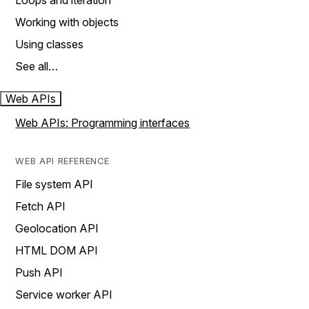
Loops and iteration
Working with objects
Using classes
See all…
Web APIs
Web APIs: Programming interfaces
WEB API REFERENCE
File system API
Fetch API
Geolocation API
HTML DOM API
Push API
Service worker API