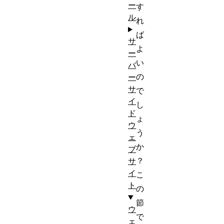
ー
す
ル
れ
ば
サ
よ
ー
い
バ
の
ー
サ
で
イ
し
ド
ょ
ウ
う
ェ
か
ブ
？
サ
イ
こ
ト
の
節
ウ
で
ェ