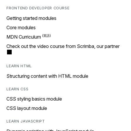
FRONTEND DEVELOPER COURSE
Getting started modules
Core modules
MDN Curriculum
Check out the video course from Scrimba, our partner
LEARN HTML
Structuring content with HTML module
LEARN CSS
CSS styling basics module
CSS layout module
LEARN JAVASCRIPT