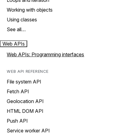
Loops and iteration
Working with objects
Using classes
See all…
Web APIs
Web APIs: Programming interfaces
WEB API REFERENCE
File system API
Fetch API
Geolocation API
HTML DOM API
Push API
Service worker API