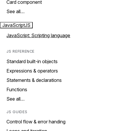
Card component
See all…
JavaScript
JS
JavaScript: Scripting language
JS REFERENCE
Standard built-in objects
Expressions & operators
Statements & declarations
Functions
See all…
JS GUIDES
Control flow & error handing