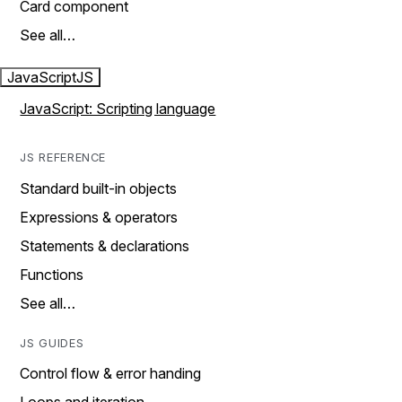
Card component
See all…
JavaScript
JS
JavaScript: Scripting language
JS REFERENCE
Standard built-in objects
Expressions & operators
Statements & declarations
Functions
See all…
JS GUIDES
Control flow & error handing