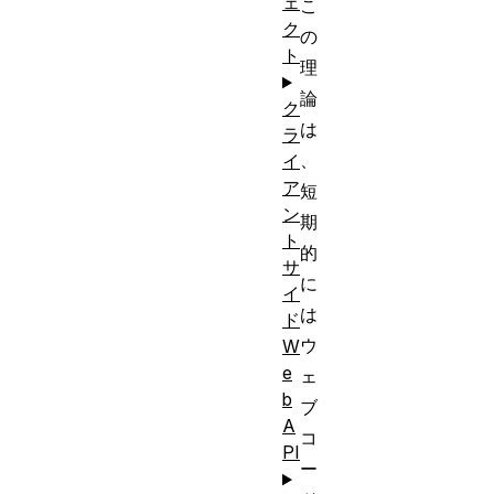
ェ
こ
ク
の
ト
理
論
ク
は
ラ
、
イ
ア
短
ン
期
ト
的
サ
に
イ
は
ド
ウ
W
e
ェ
b
ブ
A
コ
PI
ー