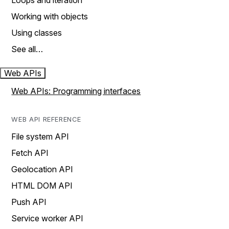
Loops and iteration
Working with objects
Using classes
See all…
Web APIs
Web APIs: Programming interfaces
WEB API REFERENCE
File system API
Fetch API
Geolocation API
HTML DOM API
Push API
Service worker API