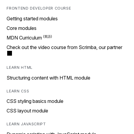
FRONTEND DEVELOPER COURSE
Getting started modules
Core modules
MDN Curriculum
Check out the video course from Scrimba, our partner
LEARN HTML
Structuring content with HTML module
LEARN CSS
CSS styling basics module
CSS layout module
LEARN JAVASCRIPT