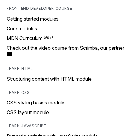
FRONTEND DEVELOPER COURSE
Getting started modules
Core modules
MDN Curriculum
Check out the video course from Scrimba, our partner
LEARN HTML
Structuring content with HTML module
LEARN CSS
CSS styling basics module
CSS layout module
LEARN JAVASCRIPT