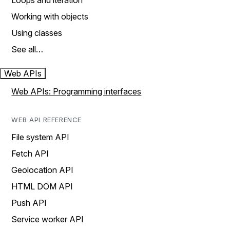
Loops and iteration
Working with objects
Using classes
See all…
Web APIs
Web APIs: Programming interfaces
WEB API REFERENCE
File system API
Fetch API
Geolocation API
HTML DOM API
Push API
Service worker API