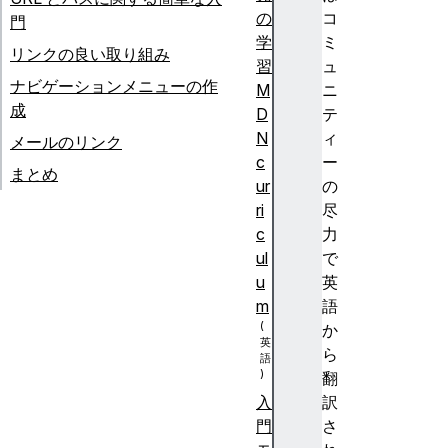
の
コ
門
学
ミ
リンクの良い取り組み
習
ュ
ナビゲーションメニューの作
M
ニ
成
D
テ
N
ィ
メールのリンク
c
ー
まとめ
ur
の
ri
尽
c
力
ul
で
u
英
m
語
か
ら
翻
訳
入
さ
門