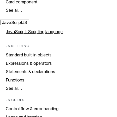
Card component
See all…
JavaScript
JS
JavaScript: Scripting language
JS REFERENCE
Standard built-in objects
Expressions & operators
Statements & declarations
Functions
See all…
JS GUIDES
Control flow & error handing