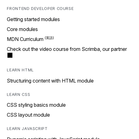
FRONTEND DEVELOPER COURSE
Getting started modules
Core modules
MDN Curriculum
Check out the video course from Scrimba, our partner
LEARN HTML
Structuring content with HTML module
LEARN CSS
CSS styling basics module
CSS layout module
LEARN JAVASCRIPT