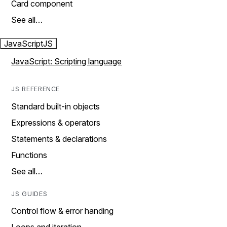
Card component
See all…
JavaScript
JS
JavaScript: Scripting language
JS REFERENCE
Standard built-in objects
Expressions & operators
Statements & declarations
Functions
See all…
JS GUIDES
Control flow & error handing