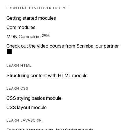
FRONTEND DEVELOPER COURSE
Getting started modules
Core modules
MDN Curriculum
Check out the video course from Scrimba, our partner
LEARN HTML
Structuring content with HTML module
LEARN CSS
CSS styling basics module
CSS layout module
LEARN JAVASCRIPT