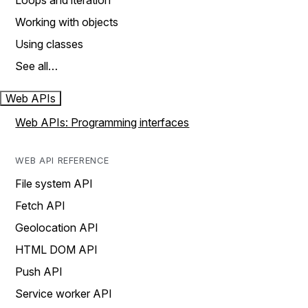
Loops and iteration
Working with objects
Using classes
See all…
Web APIs
Web APIs: Programming interfaces
WEB API REFERENCE
File system API
Fetch API
Geolocation API
HTML DOM API
Push API
Service worker API