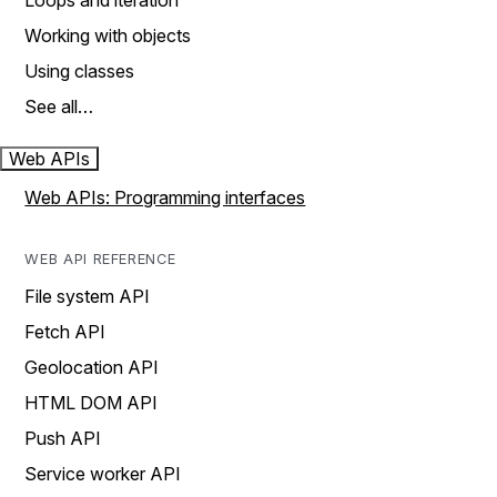
Loops and iteration
Working with objects
Using classes
See all…
Web APIs
Web APIs: Programming interfaces
WEB API REFERENCE
File system API
Fetch API
Geolocation API
HTML DOM API
Push API
Service worker API