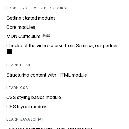
FRONTEND DEVELOPER COURSE
Getting started modules
Core modules
MDN Curriculum
Check out the video course from Scrimba, our partner
LEARN HTML
Structuring content with HTML module
LEARN CSS
CSS styling basics module
CSS layout module
LEARN JAVASCRIPT