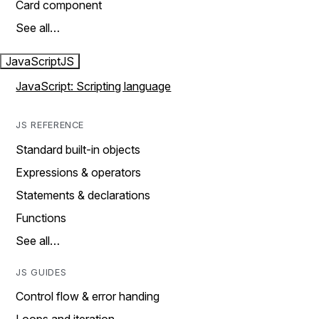
Card component
See all…
JavaScript
JS
JavaScript: Scripting language
JS REFERENCE
Standard built-in objects
Expressions & operators
Statements & declarations
Functions
See all…
JS GUIDES
Control flow & error handing