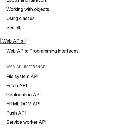
Loops and iteration
Working with objects
Using classes
See all…
Web APIs
Web APIs: Programming interfaces
WEB API REFERENCE
File system API
Fetch API
Geolocation API
HTML DOM API
Push API
Service worker API