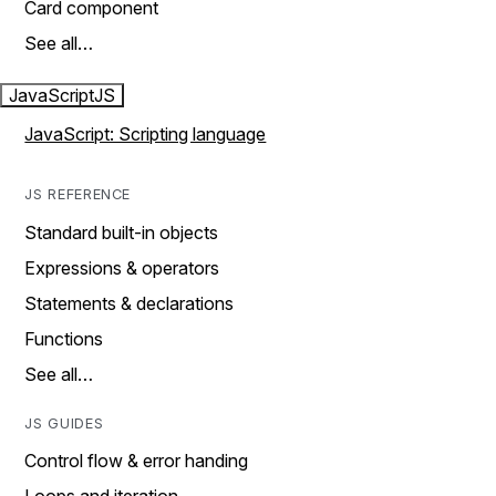
Card component
See all…
JavaScript
JS
JavaScript: Scripting language
JS REFERENCE
Standard built-in objects
Expressions & operators
Statements & declarations
Functions
See all…
JS GUIDES
Control flow & error handing