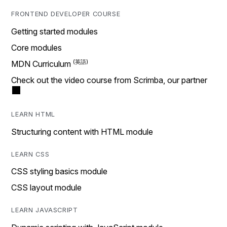
FRONTEND DEVELOPER COURSE
Getting started modules
Core modules
MDN Curriculum
Check out the video course from Scrimba, our partner
LEARN HTML
Structuring content with HTML module
LEARN CSS
CSS styling basics module
CSS layout module
LEARN JAVASCRIPT