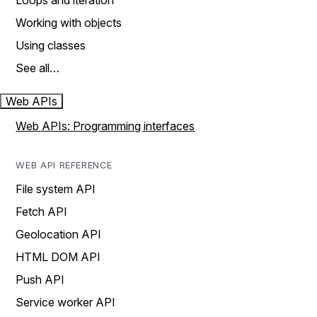
Loops and iteration
Working with objects
Using classes
See all…
Web APIs
Web APIs: Programming interfaces
WEB API REFERENCE
File system API
Fetch API
Geolocation API
HTML DOM API
Push API
Service worker API