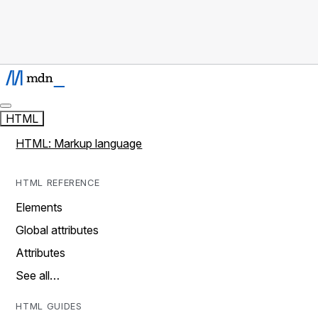
HTML
HTML: Markup language
HTML REFERENCE
Elements
Global attributes
Attributes
See all…
HTML GUIDES