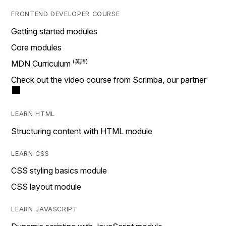
FRONTEND DEVELOPER COURSE
Getting started modules
Core modules
MDN Curriculum
Check out the video course from Scrimba, our partner
LEARN HTML
Structuring content with HTML module
LEARN CSS
CSS styling basics module
CSS layout module
LEARN JAVASCRIPT