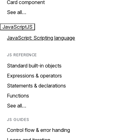
Card component
See all…
JavaScript
JS
JavaScript: Scripting language
JS REFERENCE
Standard built-in objects
Expressions & operators
Statements & declarations
Functions
See all…
JS GUIDES
Control flow & error handing