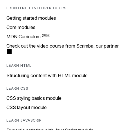
FRONTEND DEVELOPER COURSE
Getting started modules
Core modules
MDN Curriculum
Check out the video course from Scrimba, our partner
LEARN HTML
Structuring content with HTML module
LEARN CSS
CSS styling basics module
CSS layout module
LEARN JAVASCRIPT