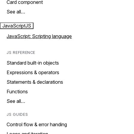
Card component
See all…
JavaScript
JS
JavaScript: Scripting language
JS REFERENCE
Standard built-in objects
Expressions & operators
Statements & declarations
Functions
See all…
JS GUIDES
Control flow & error handing