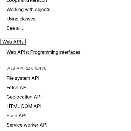
Loops and iteration
Working with objects
Using classes
See all…
Web APIs
Web APIs: Programming interfaces
WEB API REFERENCE
File system API
Fetch API
Geolocation API
HTML DOM API
Push API
Service worker API