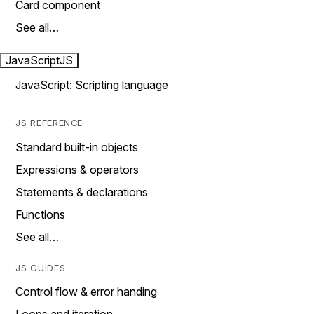
Card component
See all…
JavaScript
JS
JavaScript: Scripting language
JS REFERENCE
Standard built-in objects
Expressions & operators
Statements & declarations
Functions
See all…
JS GUIDES
Control flow & error handing