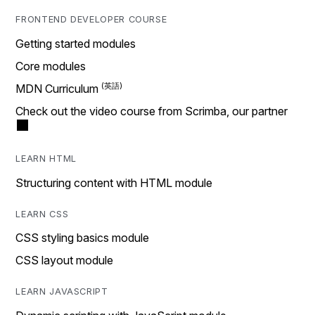
FRONTEND DEVELOPER COURSE
Getting started modules
Core modules
MDN Curriculum
Check out the video course from Scrimba, our partner
LEARN HTML
Structuring content with HTML module
LEARN CSS
CSS styling basics module
CSS layout module
LEARN JAVASCRIPT