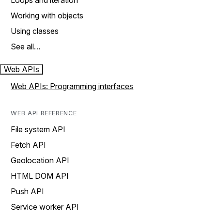
Loops and iteration
Working with objects
Using classes
See all…
Web APIs
Web APIs: Programming interfaces
WEB API REFERENCE
File system API
Fetch API
Geolocation API
HTML DOM API
Push API
Service worker API