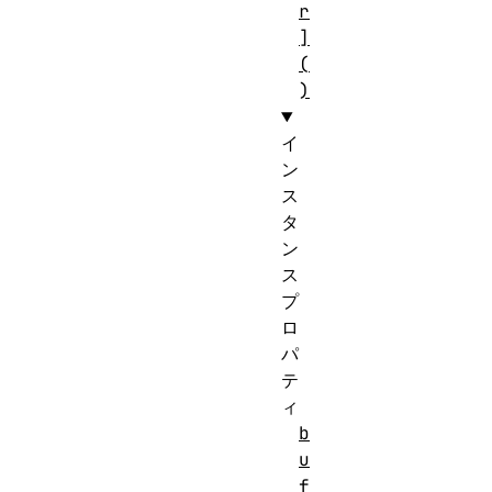
r
]
(
)
イ
ン
ス
タ
ン
ス
プ
ロ
パ
テ
ィ
b
u
f