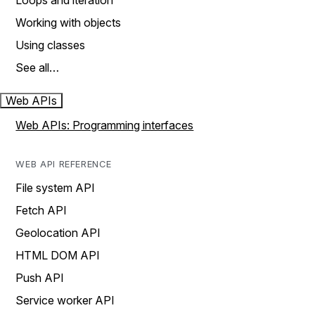
Loops and iteration
Working with objects
Using classes
See all…
Web APIs
Web APIs: Programming interfaces
WEB API REFERENCE
File system API
Fetch API
Geolocation API
HTML DOM API
Push API
Service worker API