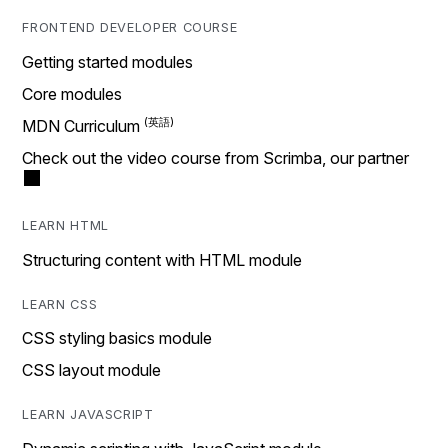
FRONTEND DEVELOPER COURSE
Getting started modules
Core modules
MDN Curriculum
Check out the video course from Scrimba, our partner
LEARN HTML
Structuring content with HTML module
LEARN CSS
CSS styling basics module
CSS layout module
LEARN JAVASCRIPT