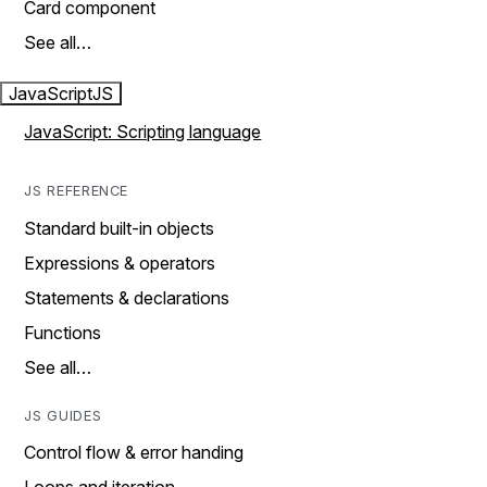
Card component
See all…
JavaScript
JS
JavaScript: Scripting language
JS REFERENCE
Standard built-in objects
Expressions & operators
Statements & declarations
Functions
See all…
JS GUIDES
Control flow & error handing