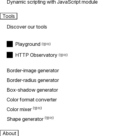
Dynamic scripting with JavaScript module
Tools
Discover our tools
Playground
HTTP Observatory
Border-image generator
Border-radius generator
Box-shadow generator
Color format converter
Color mixer
Shape generator
About