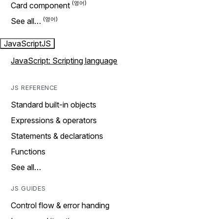
Card component
See all…
JavaScript
JS
JavaScript: Scripting language
JS REFERENCE
Standard built-in objects
Expressions & operators
Statements & declarations
Functions
See all…
JS GUIDES
Control flow & error handing