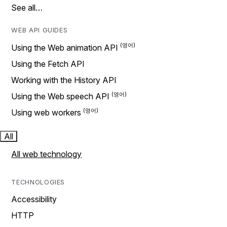
See all…
WEB API GUIDES
Using the Web animation API
Using the Fetch API
Working with the History API
Using the Web speech API
Using web workers
All
All web technology
TECHNOLOGIES
Accessibility
HTTP