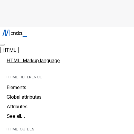
HTML
HTML: Markup language
HTML REFERENCE
Elements
Global attributes
Attributes
See all…
HTML GUIDES