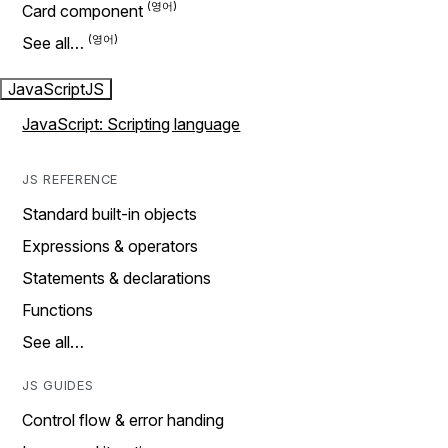
Card component
See all…
JavaScript
JS
JavaScript: Scripting language
JS REFERENCE
Standard built-in objects
Expressions & operators
Statements & declarations
Functions
See all…
JS GUIDES
Control flow & error handing