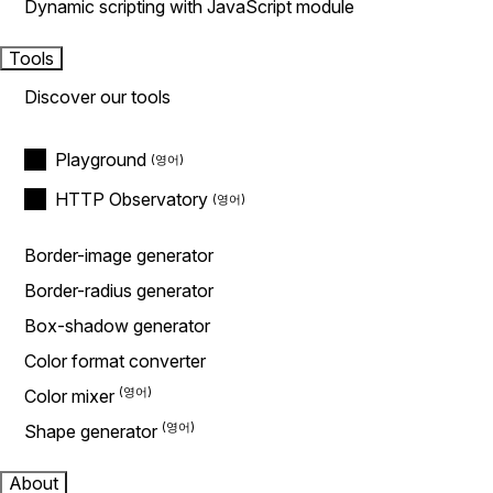
Dynamic scripting with JavaScript module
Tools
Discover our tools
Playground
HTTP Observatory
Border-image generator
Border-radius generator
Box-shadow generator
Color format converter
Color mixer
Shape generator
About