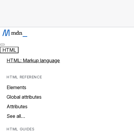
HTML
HTML: Markup language
HTML REFERENCE
Elements
Global attributes
Attributes
See all…
HTML GUIDES