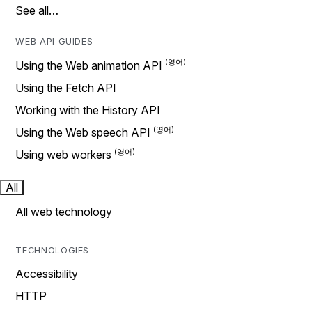
See all…
WEB API GUIDES
Using the Web animation API
Using the Fetch API
Working with the History API
Using the Web speech API
Using web workers
All
All web technology
TECHNOLOGIES
Accessibility
HTTP