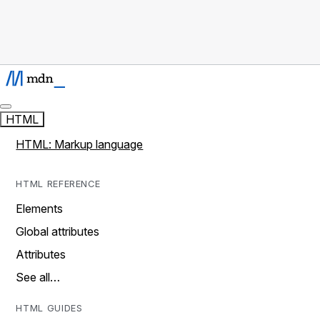
HTML
HTML: Markup language
HTML REFERENCE
Elements
Global attributes
Attributes
See all…
HTML GUIDES