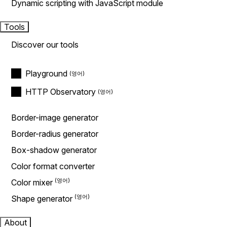
Dynamic scripting with JavaScript module
Tools
Discover our tools
Playground
HTTP Observatory
Border-image generator
Border-radius generator
Box-shadow generator
Color format converter
Color mixer
Shape generator
About