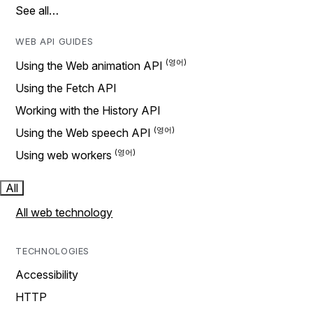
See all…
WEB API GUIDES
Using the Web animation API
Using the Fetch API
Working with the History API
Using the Web speech API
Using web workers
All
All web technology
TECHNOLOGIES
Accessibility
HTTP