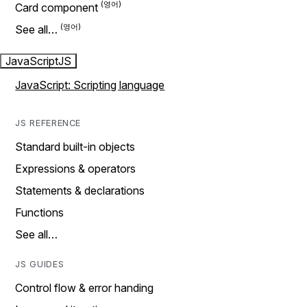
Card component
See all…
JavaScript
JS
JavaScript: Scripting language
JS REFERENCE
Standard built-in objects
Expressions & operators
Statements & declarations
Functions
See all…
JS GUIDES
Control flow & error handing