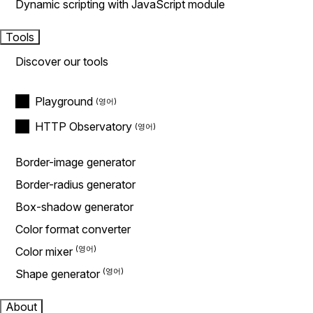
Dynamic scripting with JavaScript module
Tools
Discover our tools
Playground
HTTP Observatory
Border-image generator
Border-radius generator
Box-shadow generator
Color format converter
Color mixer
Shape generator
About