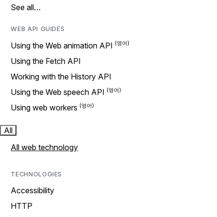
See all…
WEB API GUIDES
Using the Web animation API
Using the Fetch API
Working with the History API
Using the Web speech API
Using web workers
All
All web technology
TECHNOLOGIES
Accessibility
HTTP