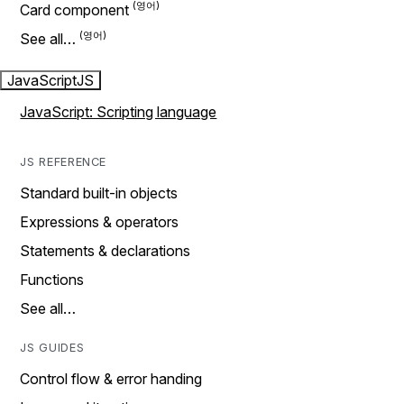
Card component
See all…
JavaScript
JS
JavaScript: Scripting language
JS REFERENCE
Standard built-in objects
Expressions & operators
Statements & declarations
Functions
See all…
JS GUIDES
Control flow & error handing