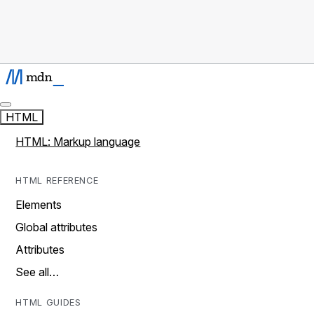
HTML
HTML: Markup language
HTML REFERENCE
Elements
Global attributes
Attributes
See all…
HTML GUIDES