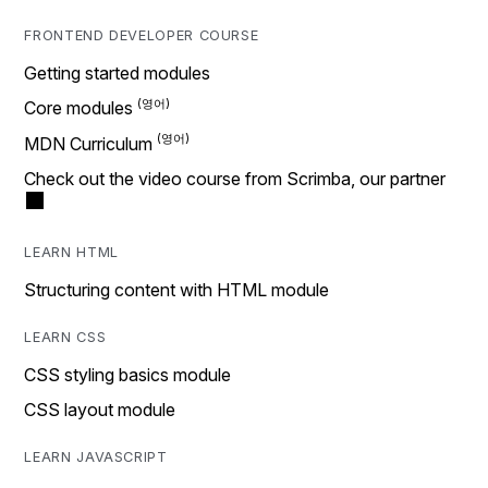
FRONTEND DEVELOPER COURSE
Getting started modules
Core modules
MDN Curriculum
Check out the video course from Scrimba, our partner
LEARN HTML
Structuring content with HTML module
LEARN CSS
CSS styling basics module
CSS layout module
LEARN JAVASCRIPT