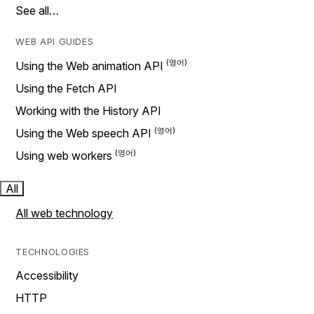
See all…
WEB API GUIDES
Using the Web animation API
Using the Fetch API
Working with the History API
Using the Web speech API
Using web workers
All
All web technology
TECHNOLOGIES
Accessibility
HTTP