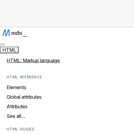
HTML
HTML: Markup language
HTML REFERENCE
Elements
Global attributes
Attributes
See all…
HTML GUIDES