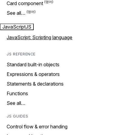
Card component
See all…
JavaScript
JS
JavaScript: Scripting language
JS REFERENCE
Standard built-in objects
Expressions & operators
Statements & declarations
Functions
See all…
JS GUIDES
Control flow & error handing