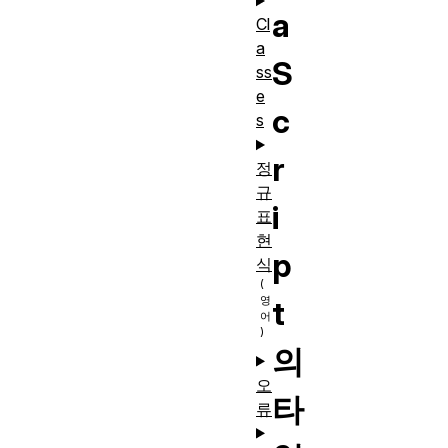
a
Cl
a
S
ss
e
c
s
r
정
규
i
표
현
p
식
t
의
오
타
류