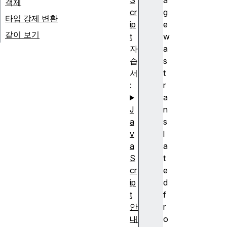
S
a
객체
cr
g
타입 강제 변환
ip
e
같이 보기
t
w
자
a
습
s
서
t
:
r
a
J
n
a
s
v
l
a
a
S
t
cr
e
ip
d
t
f
안
r
내
o