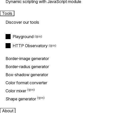
Dynamic scripting with JavaScript module
Tools
Discover our tools
Playground
HTTP Observatory
Border-image generator
Border-radius generator
Box-shadow generator
Color format converter
Color mixer
Shape generator
About