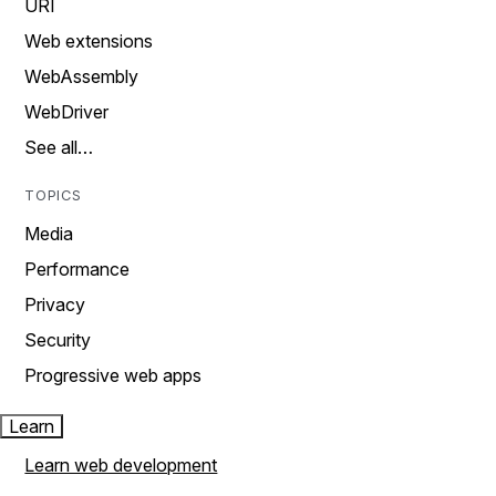
URI
Web extensions
WebAssembly
WebDriver
See all…
TOPICS
Media
Performance
Privacy
Security
Progressive web apps
Learn
Learn web development