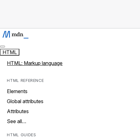
HTML
HTML: Markup language
HTML REFERENCE
Elements
Global attributes
Attributes
See all…
HTML GUIDES