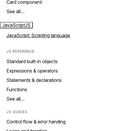
Card component
See all…
JavaScript
JS
JavaScript: Scripting language
JS REFERENCE
Standard built-in objects
Expressions & operators
Statements & declarations
Functions
See all…
JS GUIDES
Control flow & error handing