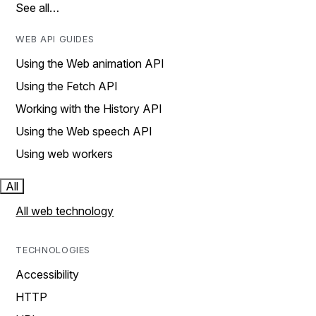
See all…
WEB API GUIDES
Using the Web animation API
Using the Fetch API
Working with the History API
Using the Web speech API
Using web workers
All
All web technology
TECHNOLOGIES
Accessibility
HTTP