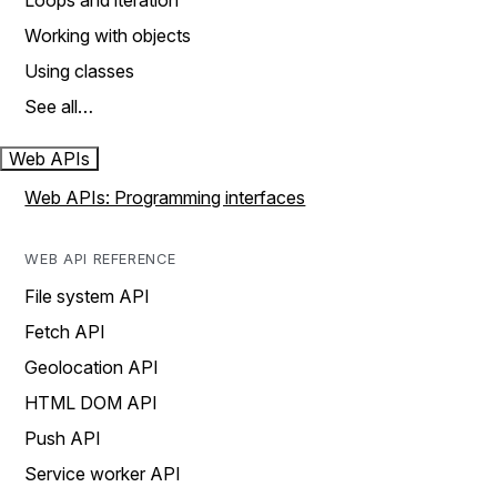
Loops and iteration
Working with objects
Using classes
See all…
Web APIs
Web APIs: Programming interfaces
WEB API REFERENCE
File system API
Fetch API
Geolocation API
HTML DOM API
Push API
Service worker API