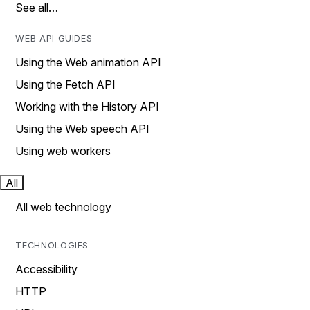
See all…
WEB API GUIDES
Using the Web animation API
Using the Fetch API
Working with the History API
Using the Web speech API
Using web workers
All
All web technology
TECHNOLOGIES
Accessibility
HTTP