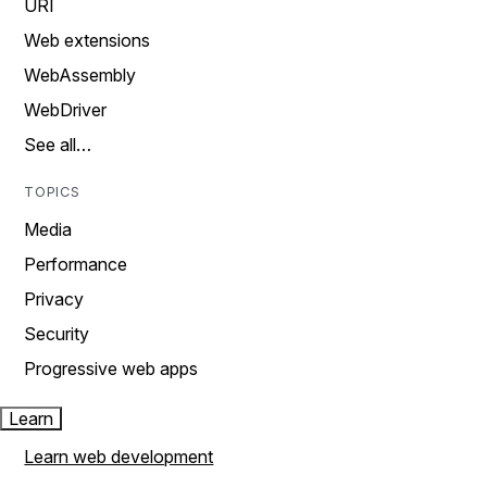
URI
Web extensions
WebAssembly
WebDriver
See all…
TOPICS
Media
Performance
Privacy
Security
Progressive web apps
Learn
Learn web development