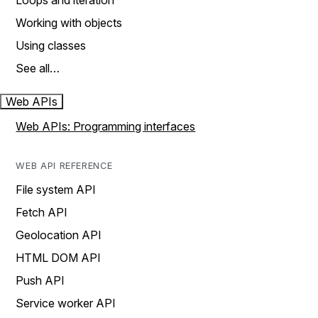
Loops and iteration
Working with objects
Using classes
See all…
Web APIs
Web APIs: Programming interfaces
WEB API REFERENCE
File system API
Fetch API
Geolocation API
HTML DOM API
Push API
Service worker API