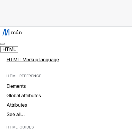
HTML
HTML: Markup language
HTML REFERENCE
Elements
Global attributes
Attributes
See all…
HTML GUIDES