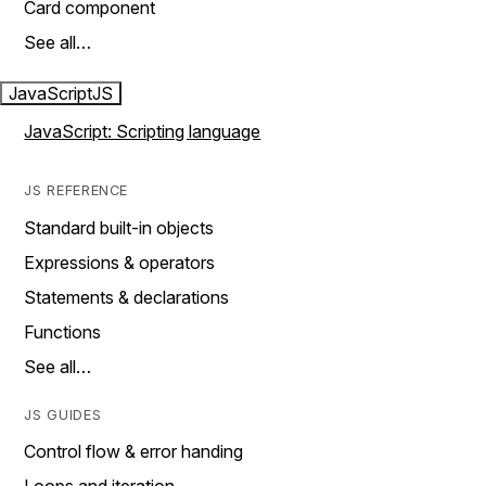
Card component
See all…
JavaScript
JS
JavaScript: Scripting language
JS REFERENCE
Standard built-in objects
Expressions & operators
Statements & declarations
Functions
See all…
JS GUIDES
Control flow & error handing