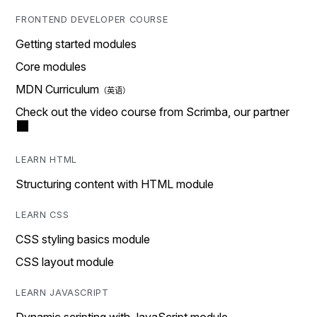
FRONTEND DEVELOPER COURSE
Getting started modules
Core modules
MDN Curriculum
Check out the video course from Scrimba, our partner
LEARN HTML
Structuring content with HTML module
LEARN CSS
CSS styling basics module
CSS layout module
LEARN JAVASCRIPT