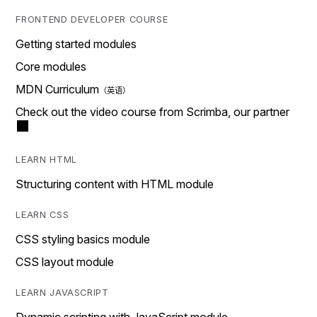
FRONTEND DEVELOPER COURSE
Getting started modules
Core modules
MDN Curriculum
Check out the video course from Scrimba, our partner
LEARN HTML
Structuring content with HTML module
LEARN CSS
CSS styling basics module
CSS layout module
LEARN JAVASCRIPT