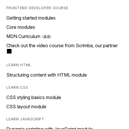
FRONTEND DEVELOPER COURSE
Getting started modules
Core modules
MDN Curriculum
Check out the video course from Scrimba, our partner
LEARN HTML
Structuring content with HTML module
LEARN CSS
CSS styling basics module
CSS layout module
LEARN JAVASCRIPT