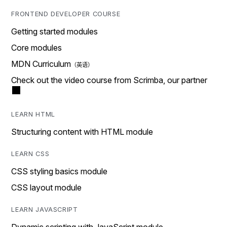
FRONTEND DEVELOPER COURSE
Getting started modules
Core modules
MDN Curriculum
Check out the video course from Scrimba, our partner
LEARN HTML
Structuring content with HTML module
LEARN CSS
CSS styling basics module
CSS layout module
LEARN JAVASCRIPT