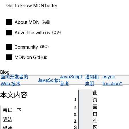
Get to know MDN better
About MDN
Advertise with us
Community
MDN on GitHub
Blog
面向开发者的
JavaScript
语句和
async
JavaScript
Web 技术
参考
声明
function*
此
本文内容
J
页
a
面
尝试一下
v
由
语法
a
社
S
区
描述