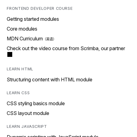
FRONTEND DEVELOPER COURSE
Getting started modules
Core modules
MDN Curriculum
Check out the video course from Scrimba, our partner
LEARN HTML
Structuring content with HTML module
LEARN CSS
CSS styling basics module
CSS layout module
LEARN JAVASCRIPT