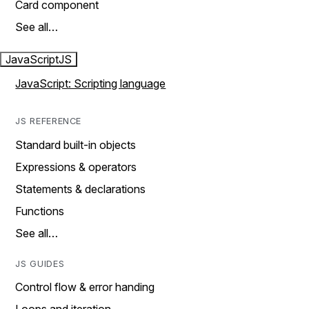
Card component
See all…
JavaScript
JS
JavaScript: Scripting language
JS REFERENCE
Standard built-in objects
Expressions & operators
Statements & declarations
Functions
See all…
JS GUIDES
Control flow & error handing