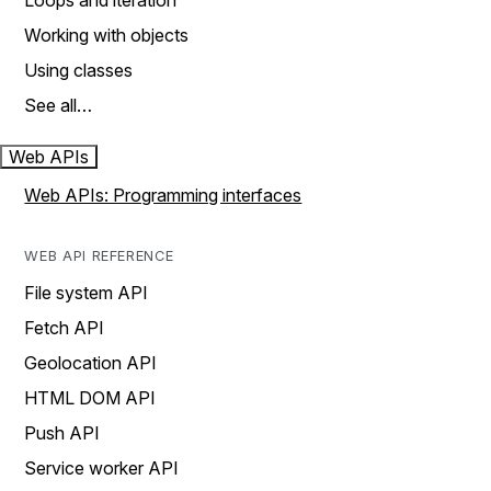
Loops and iteration
Working with objects
Using classes
See all…
Web APIs
Web APIs: Programming interfaces
WEB API REFERENCE
File system API
Fetch API
Geolocation API
HTML DOM API
Push API
Service worker API