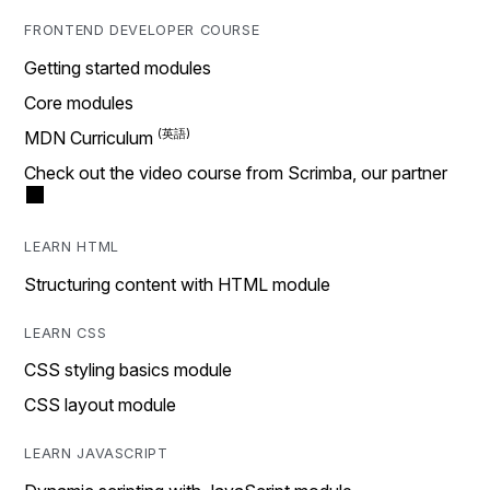
FRONTEND DEVELOPER COURSE
Getting started modules
Core modules
MDN Curriculum
Check out the video course from Scrimba, our partner
LEARN HTML
Structuring content with HTML module
LEARN CSS
CSS styling basics module
CSS layout module
LEARN JAVASCRIPT