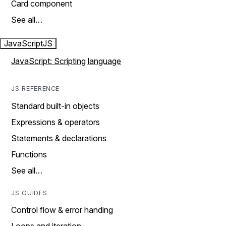
Card component
See all…
JavaScript
JS
JavaScript: Scripting language
JS REFERENCE
Standard built-in objects
Expressions & operators
Statements & declarations
Functions
See all…
JS GUIDES
Control flow & error handing