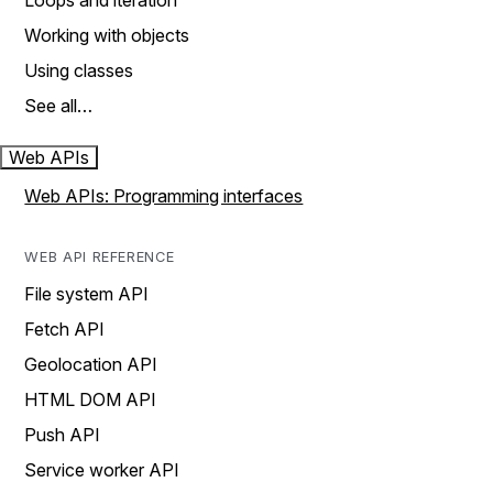
Loops and iteration
Working with objects
Using classes
See all…
Web APIs
Web APIs: Programming interfaces
WEB API REFERENCE
File system API
Fetch API
Geolocation API
HTML DOM API
Push API
Service worker API