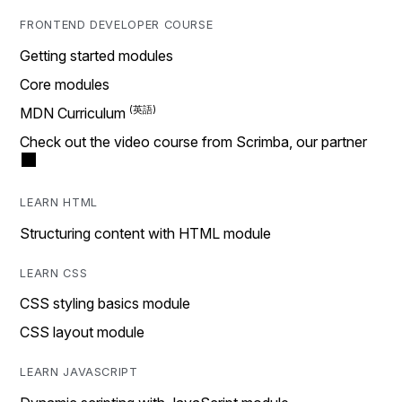
FRONTEND DEVELOPER COURSE
Getting started modules
Core modules
MDN Curriculum
Check out the video course from Scrimba, our partner
LEARN HTML
Structuring content with HTML module
LEARN CSS
CSS styling basics module
CSS layout module
LEARN JAVASCRIPT