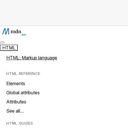
HTML
HTML: Markup language
HTML REFERENCE
Elements
Global attributes
Attributes
See all…
HTML GUIDES