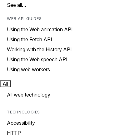
See all…
WEB API GUIDES
Using the Web animation API
Using the Fetch API
Working with the History API
Using the Web speech API
Using web workers
All
All web technology
TECHNOLOGIES
Accessibility
HTTP