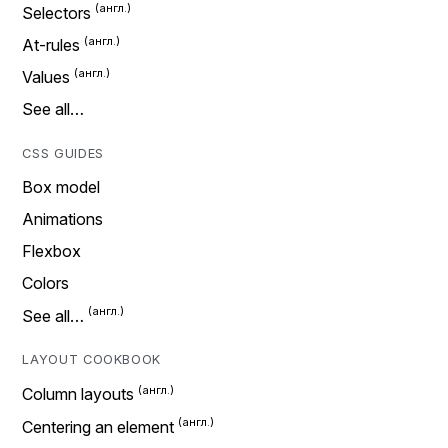
Selectors
At-rules
Values
See all…
CSS GUIDES
Box model
Animations
Flexbox
Colors
See all…
LAYOUT COOKBOOK
Column layouts
Centering an element