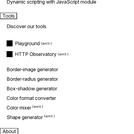
Dynamic scripting with JavaScript module
Tools
Discover our tools
Playground
HTTP Observatory
Border-image generator
Border-radius generator
Box-shadow generator
Color format converter
Color mixer
Shape generator
About