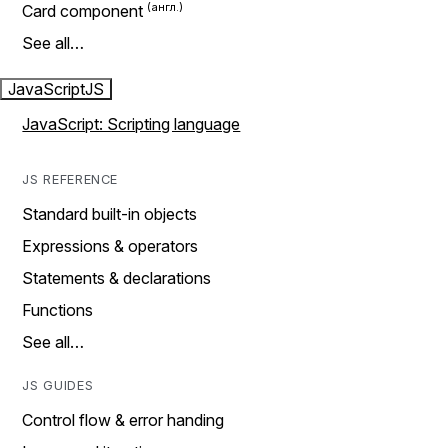
Card component
See all…
JavaScript
JS
JavaScript: Scripting language
JS REFERENCE
Standard built-in objects
Expressions & operators
Statements & declarations
Functions
See all…
JS GUIDES
Control flow & error handing